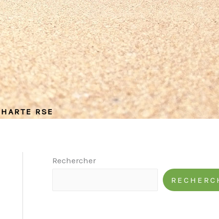
CHARTE RSE
Rechercher
RECHERC