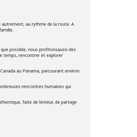
e autrement, au rythme de la route. A
amille.
 que possible, nous profitonsaussi des
le temps, rencontrer et explorer
du Canada au Panama, parcourant environ
nombreuses rencontres humaines qui
thentique, faite de lenteur, de partage