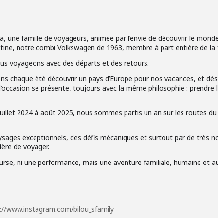
, une famille de voyageurs, animée par l’envie de découvrir le mond
ustine, notre combi Volkswagen de 1963, membre à part entière de la f
 voyageons avec des départs et des retours.
ns chaque été découvrir un pays d’Europe pour nos vacances, et dès
l’occasion se présente, toujours avec la même philosophie : prendre 
 juillet 2024 à août 2025, nous sommes partis un an sur les routes 
sages exceptionnels, des défis mécaniques et surtout par de très 
ère de voyager.
ourse, ni une performance, mais une aventure familiale, humaine et au
://www.instagram.com/bilou_sfamily