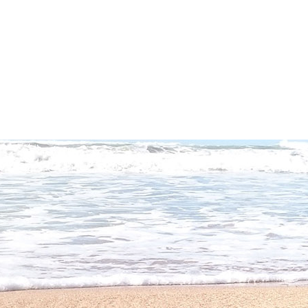
Aller
au
contenu