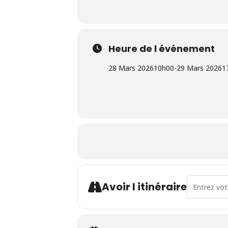
Heure de l événement
28 Mars 2026
10h00
-
29 Mars 2026
1
Address - B
Avoir l itinéraire