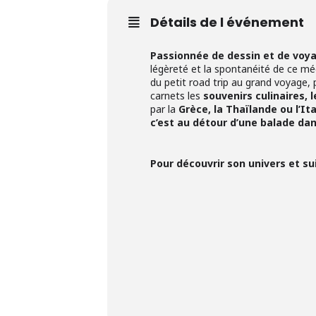
Détails de l événement
Passionnée de dessin et de voy
légèreté et la spontanéité de ce méd
du petit road trip au grand voyage, p
carnets les
souvenirs culinaires, 
par la
Grèce, la Thaïlande ou l’Ita
c’est au détour d’une balade da
Pour découvrir son univers et su