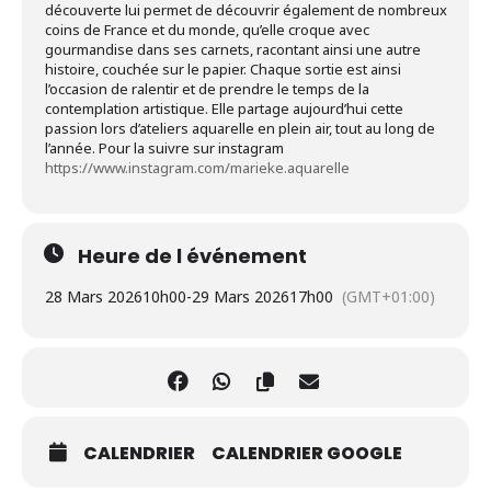
découverte lui permet de découvrir également de nombreux
coins de France et du monde, qu’elle croque avec
gourmandise dans ses carnets, racontant ainsi une autre
histoire, couchée sur le papier. Chaque sortie est ainsi
l’occasion de ralentir et de prendre le temps de la
contemplation artistique. Elle partage aujourd’hui cette
passion lors d’ateliers aquarelle en plein air, tout au long de
l’année. Pour la suivre sur instagram
https://www.instagram.com/marieke.aquarelle
Heure de l événement
28 Mars 2026
10h00
-
29 Mars 2026
17h00
(GMT+01:00)
CALENDRIER
CALENDRIER GOOGLE