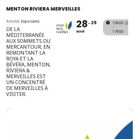
MENTON RIVIERA MERVEILLES
28
Activités
Exposants
29
10h00
(29)
(GM
-
DE LA
MAR
17h00
MÉDITERRANÉE
AUX SOMMETS DU
MERCANTOUR, EN
REMONTANT LA
ROYA ET LA
BÉVÉRA, MENTON,
RIVIERA &
MERVEILLES EST
UN CONCENTRÉ
DE MERVEILLES À
VISITER.