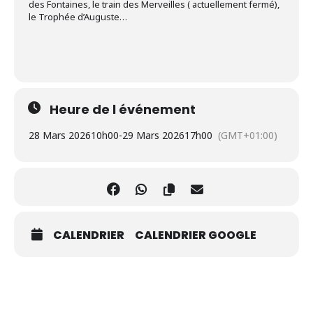
des Fontaines, le train des Merveilles ( actuellement fermé),
le Trophée d’Auguste…
Heure de l événement
28 Mars 2026
10h00
-
29 Mars 2026
17h00
(GMT+01:00)
CALENDRIER
CALENDRIER GOOGLE