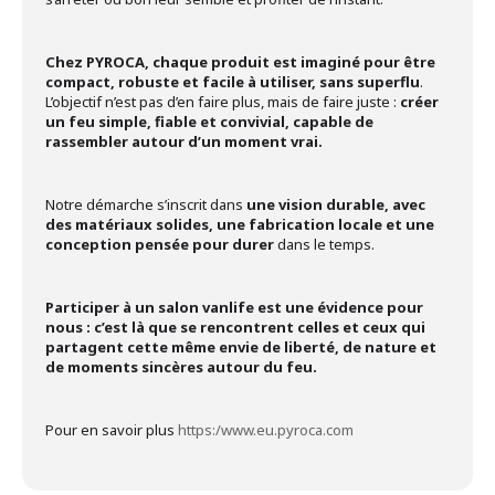
Chez PYROCA, chaque produit est imaginé pour être
compact, robuste et facile à utiliser, sans superflu
.
L’objectif n’est pas d’en faire plus, mais de faire juste :
créer
un feu simple, fiable et convivial, capable de
rassembler autour d’un moment vrai.
Notre démarche s’inscrit dans
une vision durable, avec
des matériaux solides, une fabrication locale et une
conception pensée pour durer
dans le temps.
Participer à un salon vanlife est une évidence pour
nous : c’est là que se rencontrent celles et ceux qui
partagent cette même envie de liberté, de nature et
de moments sincères autour du feu.
Pour en savoir plus
https:/www.eu.pyroca.com