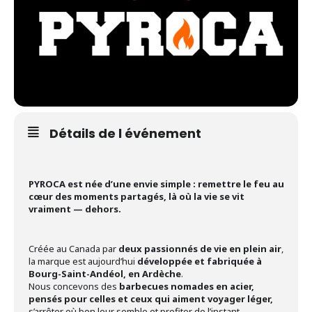
Détails de l événement
PYROCA est née d’une envie simple : remettre le feu au
cœur des moments partagés, là où la vie se vit
vraiment — dehors.
Créée au Canada par
deux passionnés de vie en plein air
,
la marque est aujourd’hui
développée et fabriquée à
Bourg-Saint-Andéol, en Ardèche
.
Nous concevons des
barbecues nomades en acier,
pensés pour celles et ceux qui aiment voyager léger,
s’arrêter où bon leur semble et profiter de l’instant.