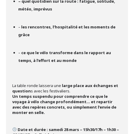
– quel quotidien sur la route : fatigue, solitude,
météo, imprévus
–
les rencontres, l’hospitalité et les moments de
grâce
–
ce que le vélo transforme dans le rapport au
temps, à l’effort et au monde
La table ronde laissera une
large place aux échanges et
question
s avec les festivaliers.
Un temps suspendu pour comprendre ce que le
voyage à vélo change profondément… et repartir
avec des repères concrets, ou simplement l’envie de
monter en selle.
Date et durée : samedi 28 mars – 15h30/17h – 1h30 –