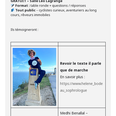
GRATUIT – Salle Léo Lagrange
Format :
table ronde + questions / réponses
Tout public
– cyclistes curieux, aventuriers au long
cours, rêveurs immobiles
Ils témoigneront :
Revoir le texte il parle
que de marche
En savoir plus :
https://www.helene_bode
au_sophrologue
Medhi Benallal –