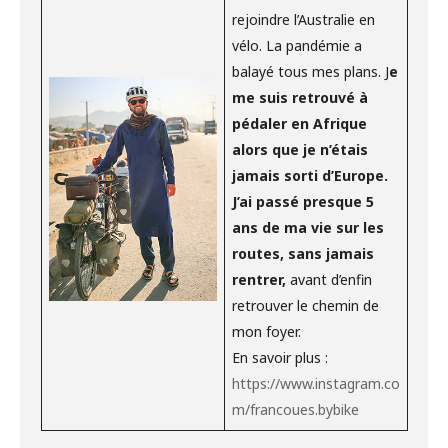
rejoindre l’Australie en
vélo. La pandémie a
balayé tous mes plans. J
e
me suis retrouvé à
pédaler en Afrique
alors que je n’étais
jamais sorti d’Europe.
J’ai passé presque 5
ans de ma vie sur les
routes, sans jamais
rentrer,
avant d’enfin
retrouver le chemin de
mon foyer.
En savoir plus :
https://www.instagram.co
m/francoues.bybike