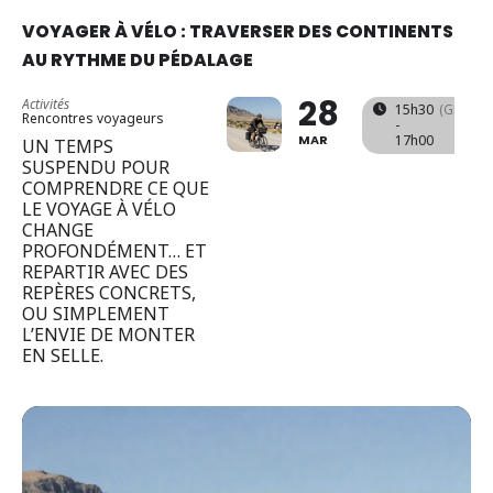
VOYAGER À VÉLO : TRAVERSER DES CONTINENTS
AU RYTHME DU PÉDALAGE
28
Activités
15h30
(GMT+01
Rencontres voyageurs
-
MAR
17h00
UN TEMPS
SUSPENDU POUR
COMPRENDRE CE QUE
LE VOYAGE À VÉLO
CHANGE
PROFONDÉMENT… ET
REPARTIR AVEC DES
REPÈRES CONCRETS,
OU SIMPLEMENT
L’ENVIE DE MONTER
EN SELLE.