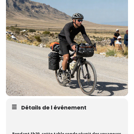
Détails de l événement
Pendant 1h30, cette table ronde réunit des voyageurs